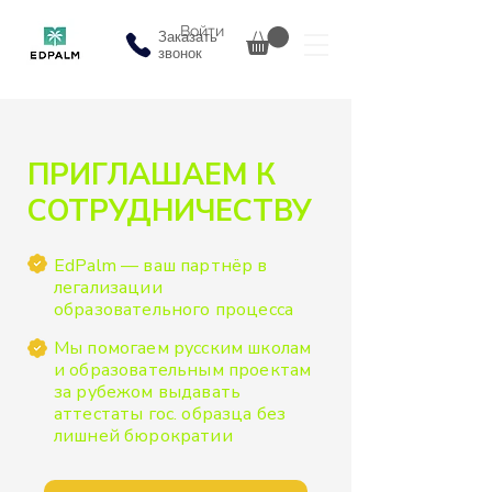
Войти
Заказать
звонок
ПРИГЛАШАЕМ К
СОТРУДНИЧЕСТВУ
EdPalm — ваш партнёр в
легализации
образовательного процесса
Мы помогаем русским школам
и образовательным проектам
за рубежом выдавать
аттестаты гос. образца без
лишней бюрократии