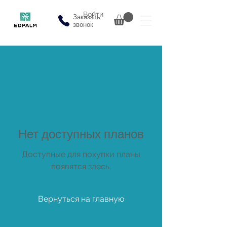
Войти
Заказать
звонок
Нет доступных планов
Доступные для покупки планы
появятся здесь.
Вернуться на главную